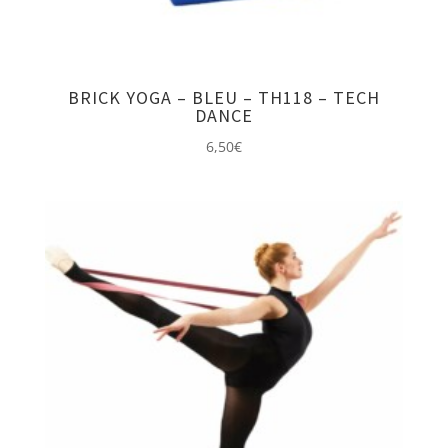
BRICK YOGA – BLEU – TH118 – TECH
DANCE
6,50
€