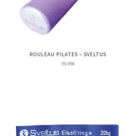
ROULEAU PILATES – SVELTUS
39,99
€