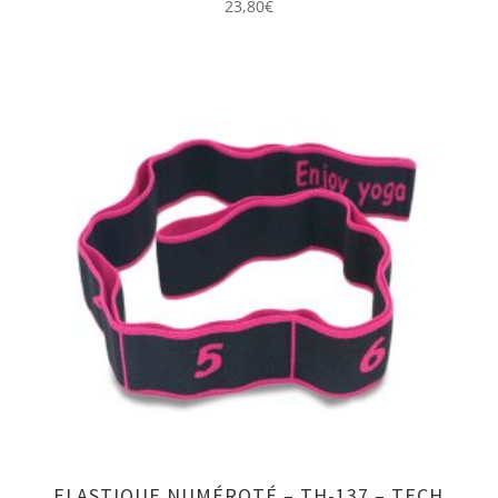
23,80
€
ELASTIQUE NUMÉROTÉ – TH-137 – TECH