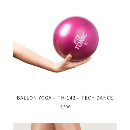
à
21,00€
BALLON YOGA – TH-142 – TECH DANCE
6,50
€