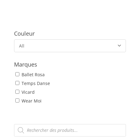
Couleur
All
Marques
Ballet Rosa
Temps Danse
Vicard
Wear Moi
Recherche
de
produits