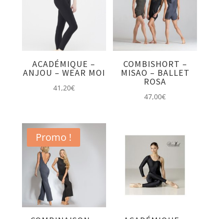
ACADÉMIQUE –
COMBISHORT –
ANJOU – WEAR MOI
MISAO – BALLET
ROSA
41,20
€
47,00
€
Promo !