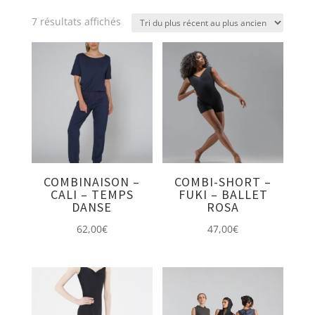
Trié
7 résultats affichés
du
plus
récent
au
plus
ancien
COMBINAISON –
COMBI-SHORT –
CALI – TEMPS
FUKI – BALLET
DANSE
ROSA
62,00
€
47,00
€