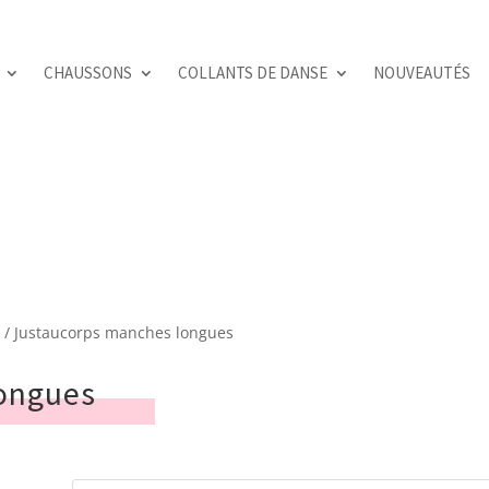
CHAUSSONS
COLLANTS DE DANSE
NOUVEAUTÉS
e
/ Justaucorps manches longues
ongues
Recherche