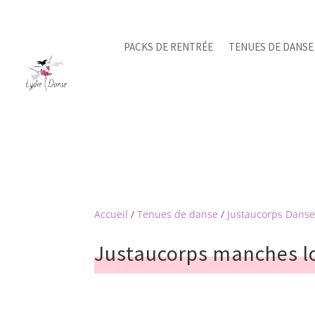
PACKS DE RENTRÉE
TENUES DE DANSE
Accueil
/
Tenues de danse
/
Justaucorps Dans
Justaucorps manches l