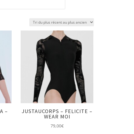
A –
JUSTAUCORPS – FELICITE –
WEAR MOI
79,00
€