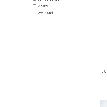
Vicard
Wear Moi
JU