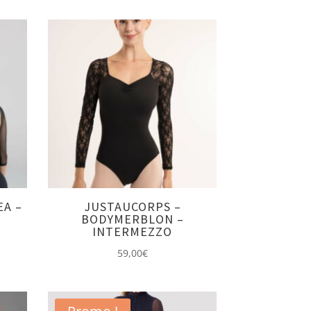
EA –
JUSTAUCORPS –
BODYMERBLON –
INTERMEZZO
59,00
€