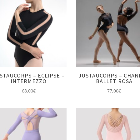
STAUCORPS – ECLIPSE –
JUSTAUCORPS – CHAN
INTERMEZZO
BALLET ROSA
68,00
€
77,00
€