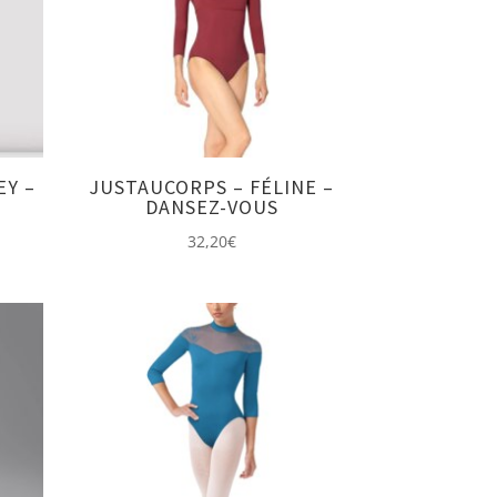
EY –
JUSTAUCORPS – FÉLINE –
DANSEZ-VOUS
32,20
€