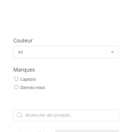
Couleur
All
Marques
Capezio
Dansez-vous
Recherche
de
produits