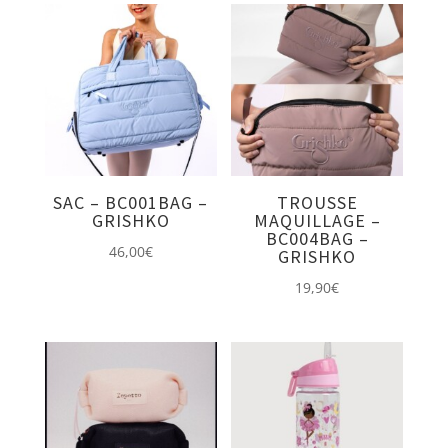
SAC – BC001BAG –
TROUSSE
GRISHKO
MAQUILLAGE –
BC004BAG –
46,00
€
GRISHKO
19,90
€