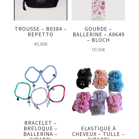
TROUSSE – B0384 –
GOURDE –
REPETTO
BALLERINE – A0649
– BLOCH
45,00
€
10,50
€
BRACELET –
BRELOQUE –
ELASTIQUE À
BALLERINA –
CHEVEUX – TULLE –