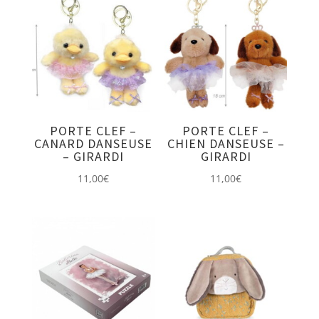
au
plus
ancien
PORTE CLEF –
PORTE CLEF –
CANARD DANSEUSE
CHIEN DANSEUSE –
– GIRARDI
GIRARDI
11,00
€
11,00
€