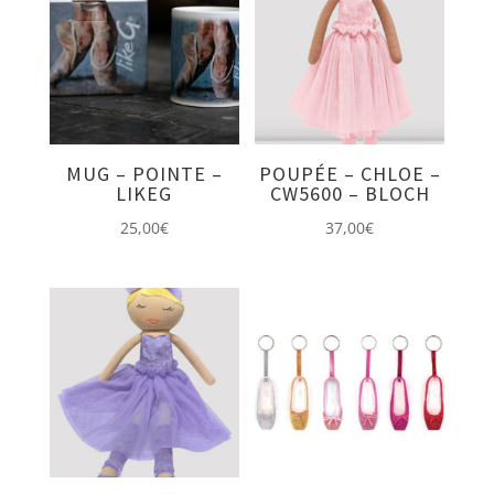
MUG – POINTE –
POUPÉE – CHLOE –
LIKEG
CW5600 – BLOCH
25,00
€
37,00
€