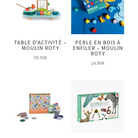
TABLE D’ACTIVITÉ –
PERLE EN BOIS À
MOULIN ROTY
ENFILER – MOULIN
ROTY
39,90
€
24,90
€