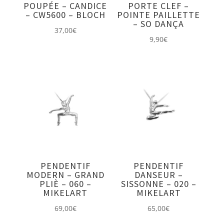
POUPÉE – CANDICE
PORTE CLEF –
– CW5600 – BLOCH
POINTE PAILLETTE
– SO DANÇA
37,00
€
9,90
€
PENDENTIF
PENDENTIF
MODERN – GRAND
DANSEUR –
PLIÈ – 060 –
SISSONNE – 020 –
MIKELART
MIKELART
69,00
€
65,00
€