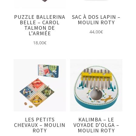
PUZZLE BALLERINA
SAC À DOS LAPIN –
BELLE – CAROL
MOULIN ROTY
TALMON DE
44,00
€
L’ARMÉE
18,00
€
LES PETITS
KALIMBA – LE
CHEVAUX – MOULIN
VOYADE D’OLGA –
ROTY
MOULIN ROTY