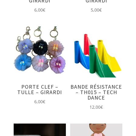
GIRARDI
GIRARDI
6,00
€
5,00
€
PORTE CLEF –
BANDE RÉSISTANCE
TULLE – GIRARDI
– TH015 – TECH
DANCE
6,00
€
12,00
€