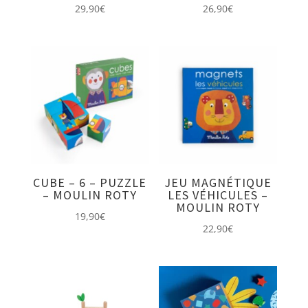
29,90
€
26,90
€
CUBE – 6 – PUZZLE
JEU MAGNÉTIQUE
– MOULIN ROTY
LES VÉHICULES –
MOULIN ROTY
19,90
€
22,90
€