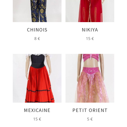
CHINOIS
NIKIYA
8
€
15
€
MEXICAINE
PETIT ORIENT
15
€
5
€