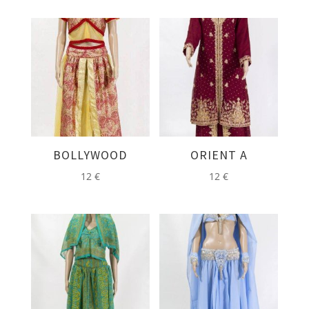
BOLLYWOOD
ORIENT A
12
€
12
€