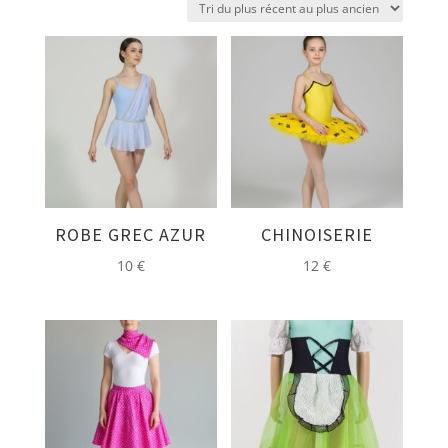
plus
récent
au
plus
ancien
ROBE GREC AZUR
CHINOISERIE
10
€
12
€