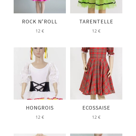
ROCK N’ROLL
TARENTELLE
12
€
12
€
HONGROIS
ECOSSAISE
12
€
12
€