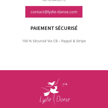
contact@lydie-danse.com
PAIEMENT SÉCURISÉ
100 % Sécurisé Via CB – Paypal & Stripe