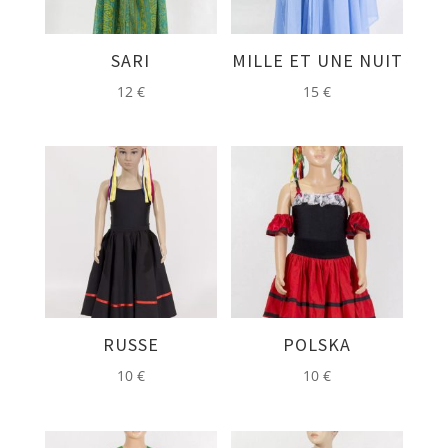
SARI
MILLE ET UNE NUIT
12
€
15
€
RUSSE
POLSKA
10
€
10
€