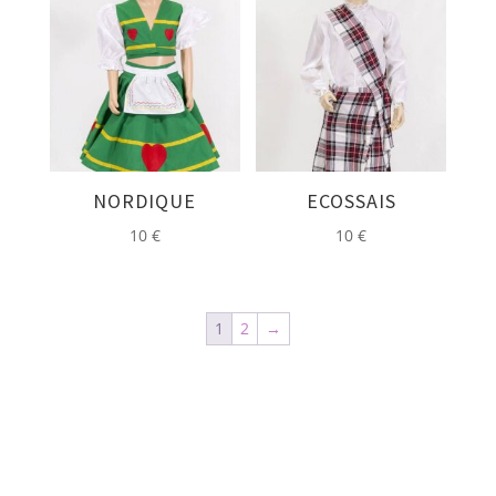
NORDIQUE
ECOSSAIS
10
€
10
€
1
2
→