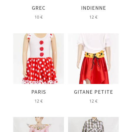
GREC
INDIENNE
10
€
12
€
PARIS
GITANE PETITE
12
€
12
€