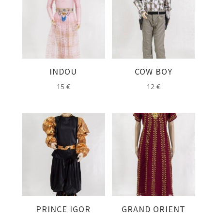
INDOU
COW BOY
15
€
12
€
PRINCE IGOR
GRAND ORIENT