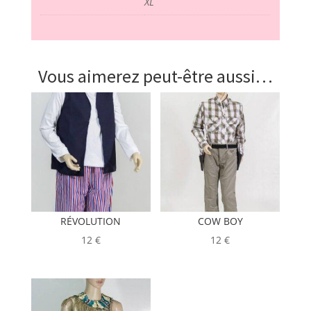
XL
Vous aimerez peut-être aussi…
RÉVOLUTION
COW BOY
12
€
12
€