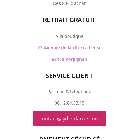
Dès 80€ d’achat
RETRAIT GRATUIT
À la boutique
23 Avenue de la côte radieuse
66100 Perpignan
SERVICE CLIENT
Par mail & téléphone
06.12.04.83.15
contact@lydie-danse.com