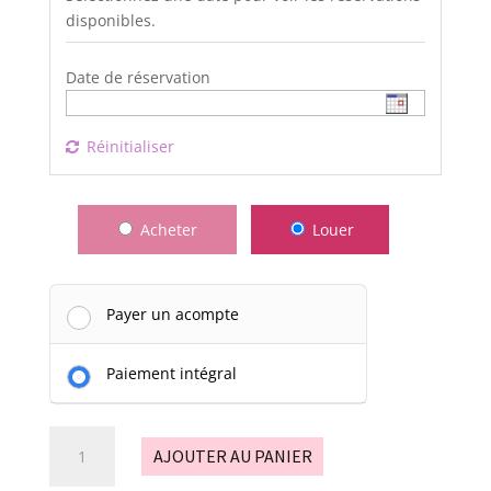
disponibles.
Date de réservation
Réinitialiser
Acheter
Louer
Payer un acompte
Paiement intégral
quantité
AJOUTER AU PANIER
de
Indienne