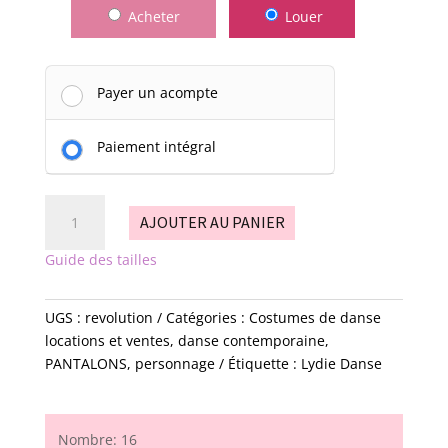
Acheter
Louer
Payer un acompte
Paiement intégral
quantité
AJOUTER AU PANIER
de
révolution
Guide des tailles
UGS :
revolution
Catégories :
Costumes de danse
locations et ventes
,
danse contemporaine
,
PANTALONS
,
personnage
Étiquette :
Lydie Danse
Nombre: 16