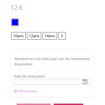
12
€
10ans
12ans
14ans
S
Sélectionnez une date pour voir les réservations
disponibles.
Date de réservation
Réinitialiser