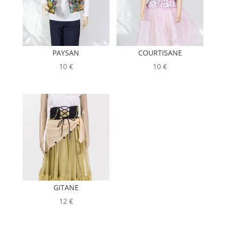
PAYSAN
COURTISANE
10
€
10
€
GITANE
12
€