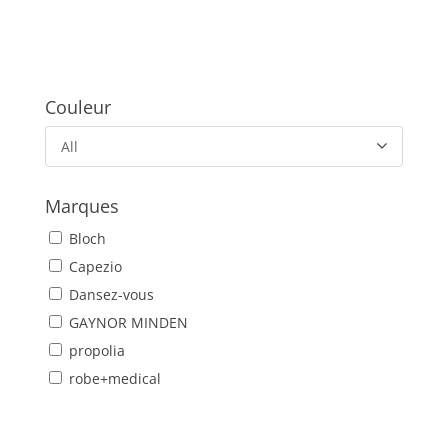
Couleur
All
Marques
Bloch
Capezio
Dansez-vous
GAYNOR MINDEN
propolia
robe+medical