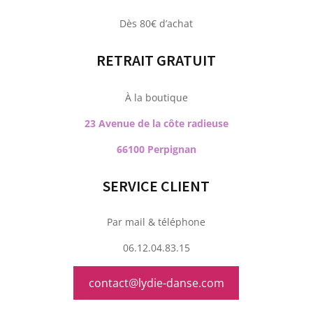
Dès 80€ d’achat
RETRAIT GRATUIT
À la boutique
23 Avenue de la côte radieuse
66100 Perpignan
SERVICE CLIENT
Par mail & téléphone
06.12.04.83.15
contact@lydie-danse.com