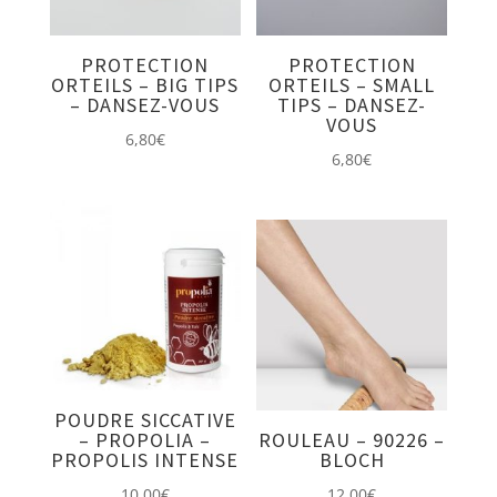
PROTECTION
PROTECTION
ORTEILS – BIG TIPS
ORTEILS – SMALL
– DANSEZ-VOUS
TIPS – DANSEZ-
VOUS
6,80
€
6,80
€
POUDRE SICCATIVE
– PROPOLIA –
ROULEAU – 90226 –
PROPOLIS INTENSE
BLOCH
10,00
€
12,00
€