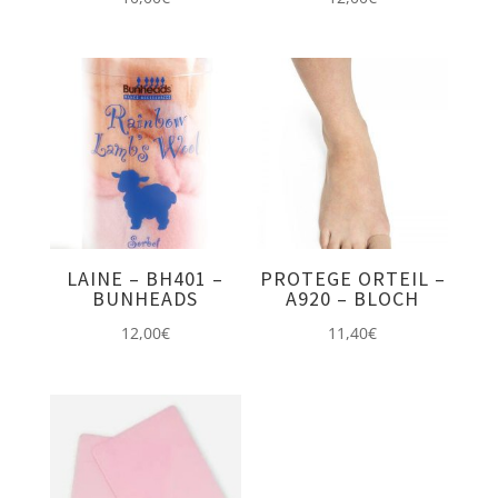
LAINE – BH401 –
PROTEGE ORTEIL –
BUNHEADS
A920 – BLOCH
12,00
€
11,40
€