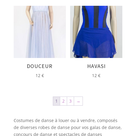
DOUCEUR
HAVASI
12
€
12
€
1
2
3
→
Costumes de danse à louer ou à vendre, composés
de diverses robes de danse pour vos galas de danse,
concours de danse et spectacles de danses