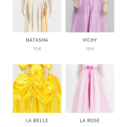
NATASHA
VICHY
12
€
10
€
LA BELLE
LA ROSE