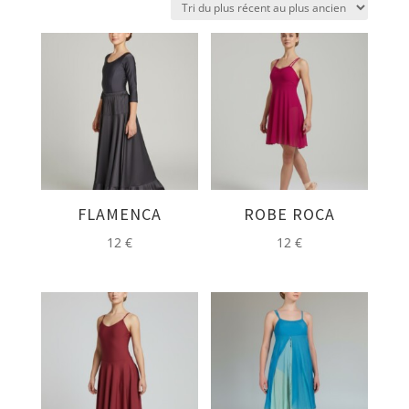
plus
récent
au
plus
ancien
FLAMENCA
ROBE ROCA
12
€
12
€