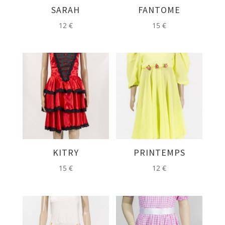
SARAH
FANTOME
12
€
15
€
KITRY
PRINTEMPS
15
€
12
€