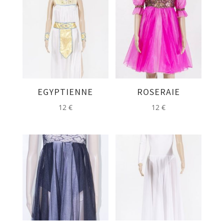
EGYPTIENNE
ROSERAIE
12
€
12
€