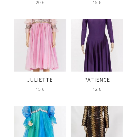
20
€
15
€
JULIETTE
PATIENCE
15
€
12
€