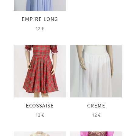
EMPIRE LONG
12
€
ECOSSAISE
CREME
12
€
12
€