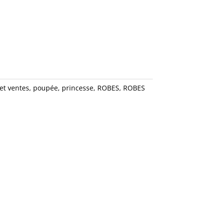
et ventes
,
poupée
,
princesse
,
ROBES
,
ROBES