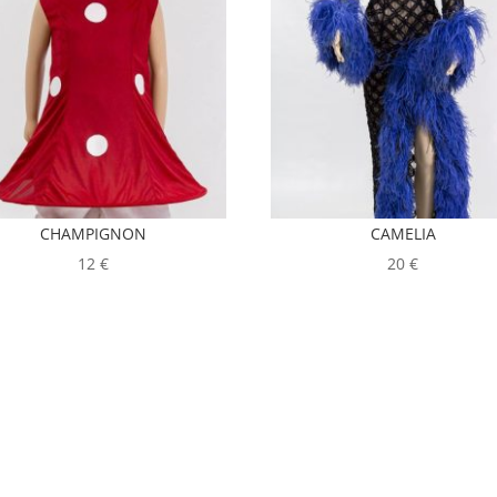
CHAMPIGNON
CAMELIA
12
€
20
€