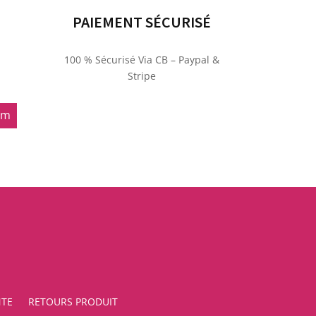
PAIEMENT SÉCURISÉ
100 % Sécurisé Via CB – Paypal &
Stripe
om
NTE
RETOURS PRODUIT