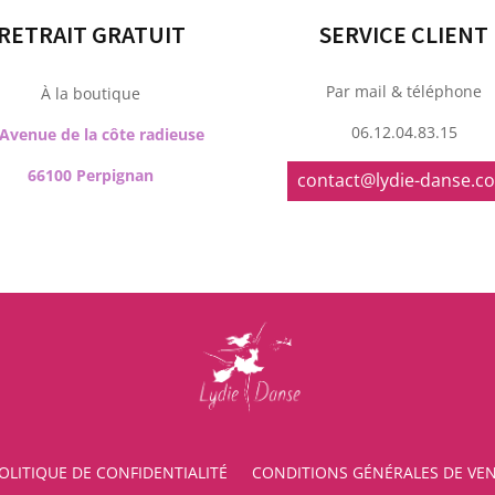
RETRAIT GRATUIT
SERVICE CLIENT
Par mail & téléphone
À la boutique
06.12.04.83.15
 Avenue de la côte radieuse
66100 Perpignan
contact@lydie-danse.c
OLITIQUE DE CONFIDENTIALITÉ
CONDITIONS GÉNÉRALES DE VE