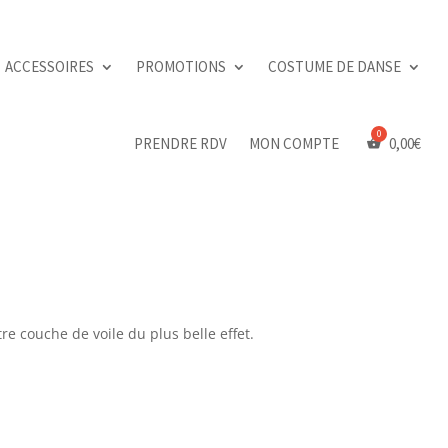
ACCESSOIRES
PROMOTIONS
COSTUME DE DANSE
PRENDRE RDV
MON COMPTE
0,00
€
e couche de voile du plus belle effet.