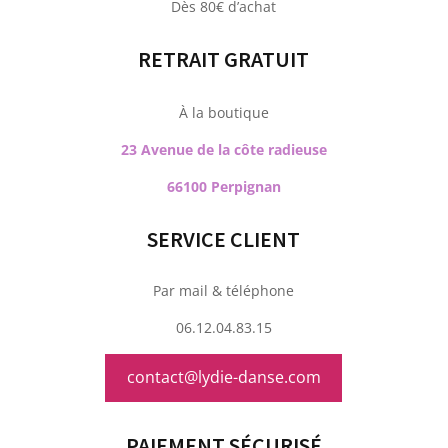
Dès 80€ d’achat
RETRAIT GRATUIT
À la boutique
23 Avenue de la côte radieuse
66100 Perpignan
SERVICE CLIENT
Par mail & téléphone
06.12.04.83.15
contact@lydie-danse.com
PAIEMENT SÉCURISÉ