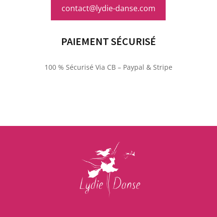
contact@lydie-danse.com
PAIEMENT SÉCURISÉ
100 % Sécurisé Via CB – Paypal & Stripe