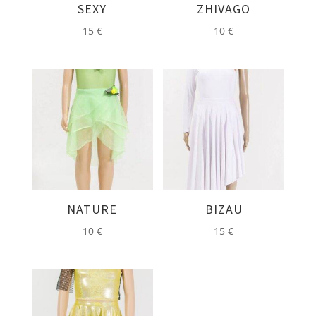
SEXY
ZHIVAGO
15
€
10
€
NATURE
BIZAU
10
€
15
€