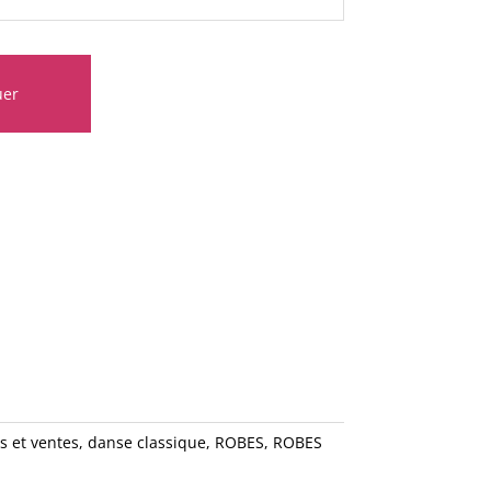
uer
s et ventes
,
danse classique
,
ROBES
,
ROBES