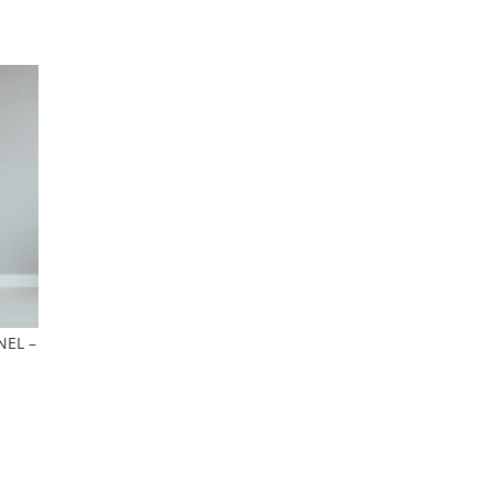
NEL –