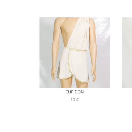
CUPIDON
10
€