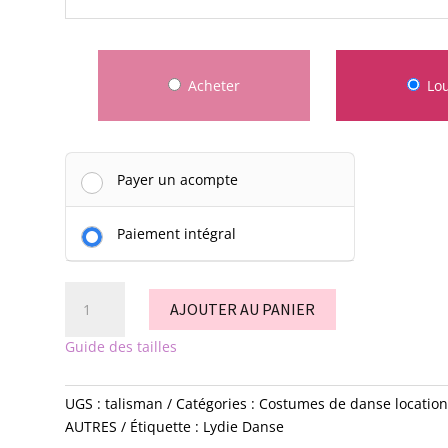
Acheter
Lo
Payer un acompte
Paiement intégral
quantité
AJOUTER AU PANIER
de
Talisman
Guide des tailles
UGS :
talisman
Catégories :
Costumes de danse location
AUTRES
Étiquette :
Lydie Danse