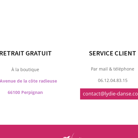
à
99,00€
RETRAIT GRATUIT
SERVICE CLIENT
Par mail & téléphone
À la boutique
06.12.04.83.15
 Avenue de la côte radieuse
66100 Perpignan
contact@lydie-danse.c