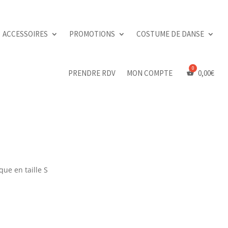
ACCESSOIRES
PROMOTIONS
COSTUME DE DANSE
PRENDRE RDV
MON COMPTE
0,00
€
ue en taille S