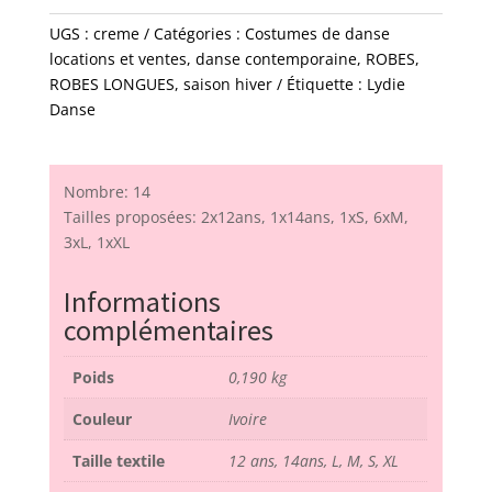
UGS :
creme
Catégories :
Costumes de danse
locations et ventes
,
danse contemporaine
,
ROBES
,
ROBES LONGUES
,
saison hiver
Étiquette :
Lydie
Danse
Nombre: 14
Tailles proposées: 2x12ans, 1x14ans, 1xS, 6xM,
3xL, 1xXL
Informations
complémentaires
Poids
0,190 kg
Couleur
Ivoire
Taille textile
12 ans, 14ans, L, M, S, XL