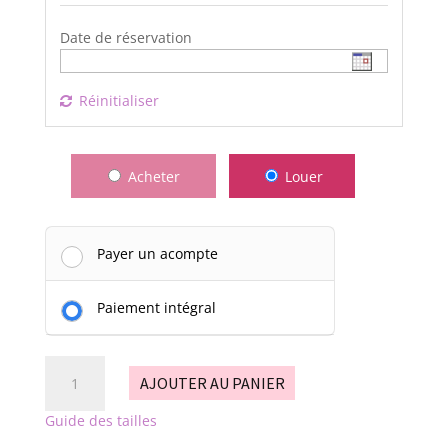
Date de réservation
Réinitialiser
Acheter
Louer
Payer un acompte
Paiement intégral
quantité
AJOUTER AU PANIER
de
Creme
Guide des tailles