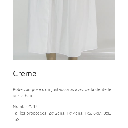
Creme
Robe composé d’un justaucorps avec de la dentelle
sur le haut
Nombre*: 14
Tailles proposées: 2x12ans, 1x14ans, 1xS, 6xM, 3xL,
1xXL