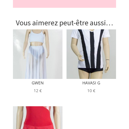
Vous aimerez peut-être aussi…
GWEN
HAVASI G
12
€
10
€