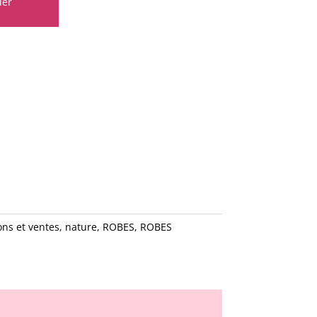
uer
ns et ventes
,
nature
,
ROBES
,
ROBES