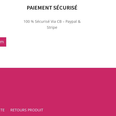
PAIEMENT SÉCURISÉ
100 % Sécurisé Via CB – Paypal &
Stripe
om
NTE
RETOURS PRODUIT