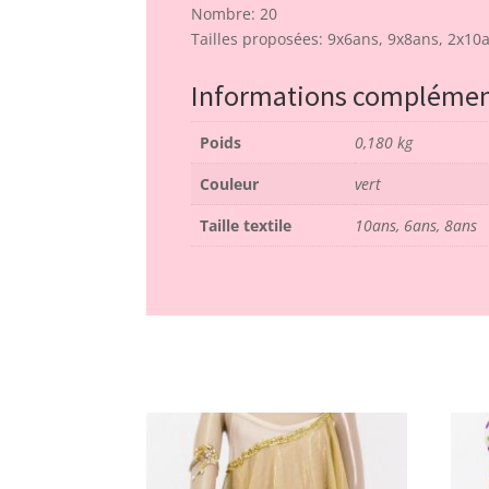
Nombre: 20
Tailles proposées: 9x6ans, 9x8ans, 2x10
Informations complémen
Poids
0,180 kg
Couleur
vert
Taille textile
10ans, 6ans, 8ans