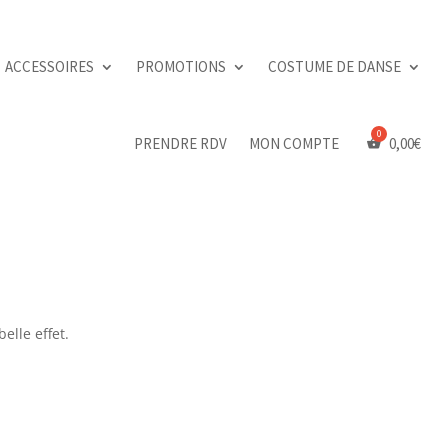
ACCESSOIRES
PROMOTIONS
COSTUME DE DANSE
PRENDRE RDV
MON COMPTE
0,00
€
lle effet.