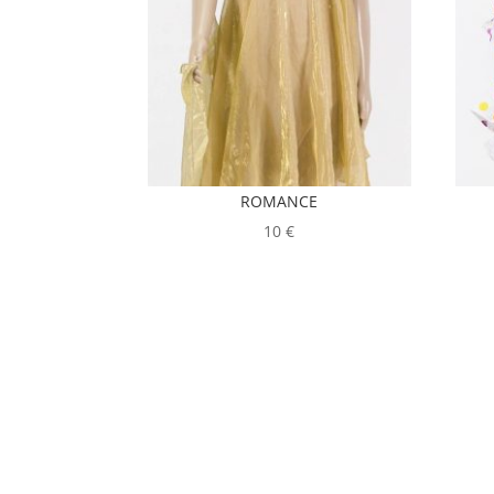
ROMANCE
10
€