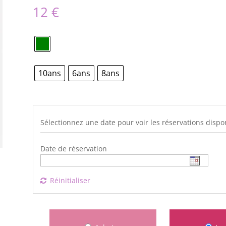
12
€
10ans
6ans
8ans
Sélectionnez une date pour voir les réservations dispo
Date de réservation
Réinitialiser