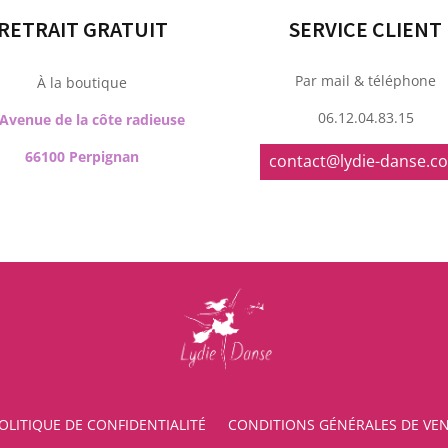
RETRAIT GRATUIT
SERVICE CLIENT
Par mail & téléphone
À la boutique
06.12.04.83.15
 Avenue de la côte radieuse
66100 Perpignan
contact@lydie-danse.c
OLITIQUE DE CONFIDENTIALITÉ
CONDITIONS GÉNÉRALES DE VE