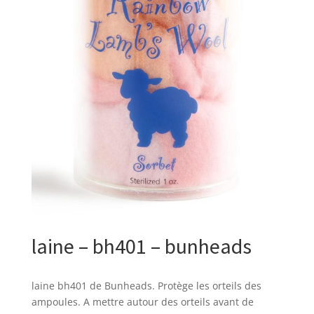
laine – bh401 – bunheads
laine bh401 de Bunheads. Protège les orteils des
ampoules. A mettre autour des orteils avant de