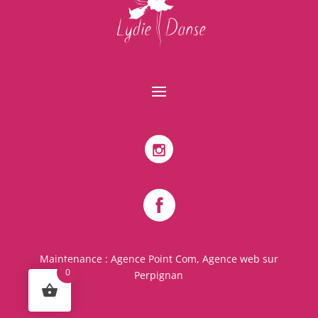
Maintenance :
Agence Point Com, Agence web sur
0
Perpignan