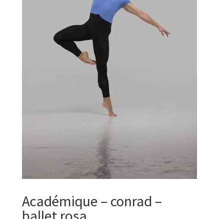
Académique – conrad –
ballet rosa