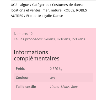
UGS :
algue
Catégories :
Costumes de danse
locations et ventes
,
mer
,
nature
,
ROBES
,
ROBES
AUTRES
Étiquette :
Lydie Danse
Nombre: 12
Tailles proposées: 6x8ans, 4x10ans, 2x12ans
Informations
complémentaires
Poids
0,110 kg
Couleur
vert
Taille textile
10ans, 12ans, 8ans