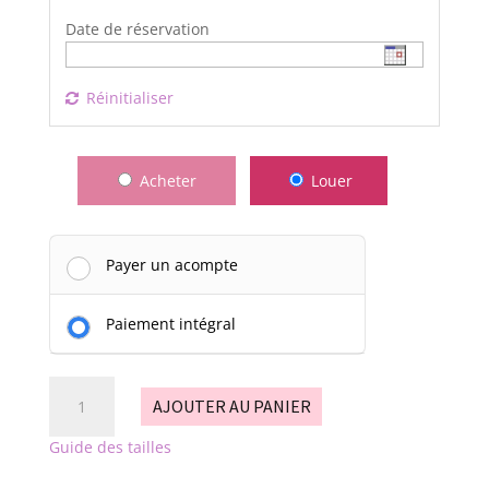
Date de réservation
Réinitialiser
Acheter
Louer
Payer un acompte
Paiement intégral
quantité
AJOUTER AU PANIER
de
Algue
Guide des tailles