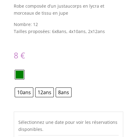
Robe composée d’un justaucorps en lycra et
morceaux de tissu en jupe
Nombre: 12
Tailles proposées: 6x8ans, 4x10ans, 2x12ans
8
€
10ans
12ans
8ans
Sélectionnez une date pour voir les réservations
disponibles.