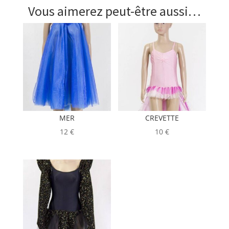
Vous aimerez peut-être aussi…
MER
CREVETTE
12
€
10
€