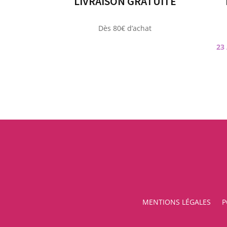
LIVRAISON GRATUITE
Dès 80€ d’achat
23
MENTIONS LÉGALES
P