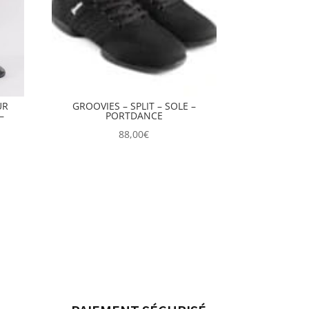
UR
GROOVIES – SPLIT – SOLE –
–
PORTDANCE
88,00
€