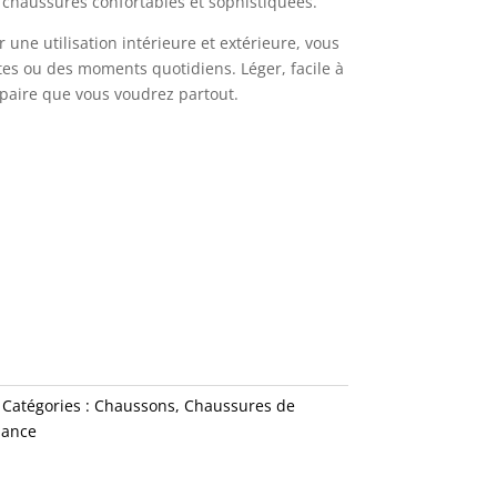
 chaussures confortables et sophistiquées.
 une utilisation intérieure et extérieure, vous
s ou des moments quotidiens. Léger, facile à
 paire que vous voudrez partout.
Catégories :
Chaussons
,
Chaussures de
dance