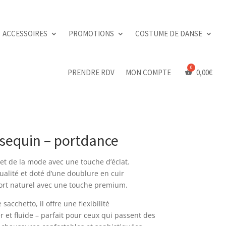
ACCESSOIRES
PROMOTIONS
COSTUME DE DANSE
PRENDRE RDV
MON COMPTE
0,00
€
– sequin – portdance
et de la mode avec une touche d’éclat.
ualité et doté d’une doublure en cuir
fort naturel avec une touche premium.
sacchetto, il offre une flexibilité
et fluide – parfait pour ceux qui passent des