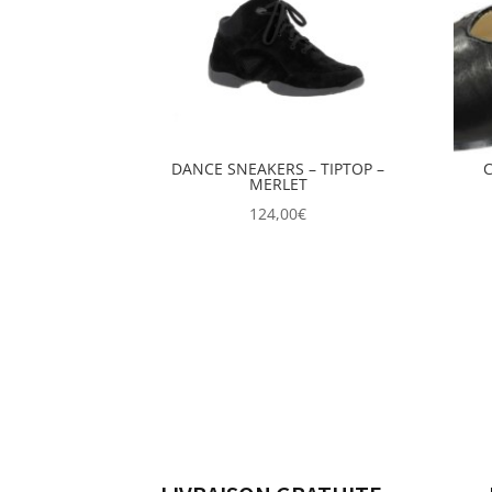
DANCE SNEAKERS – TIPTOP –
C
MERLET
124,00
€