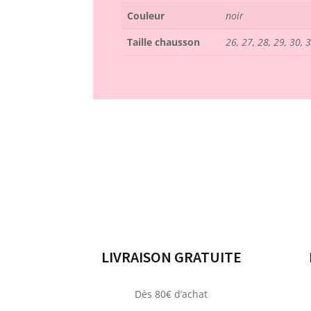
Couleur
noir
Taille chausson
26, 27, 28, 29, 30, 3
LIVRAISON GRATUITE
Dès 80€ d’achat