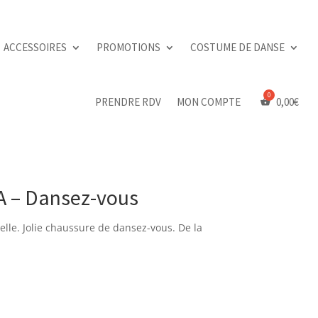
ACCESSOIRES
PROMOTIONS
COSTUME DE DANSE
PRENDRE RDV
MON COMPTE
0,00
€
IA – Dansez-vous
melle. Jolie chaussure de dansez-vous. De la