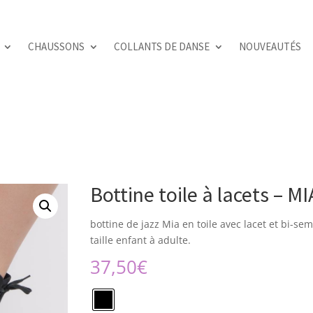
CHAUSSONS
COLLANTS DE DANSE
NOUVEAUTÉS
Bottine toile à lacets – M
bottine de jazz Mia en toile avec lacet et bi-se
taille enfant à adulte.
37,50
€