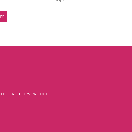
om
NTE
RETOURS PRODUIT