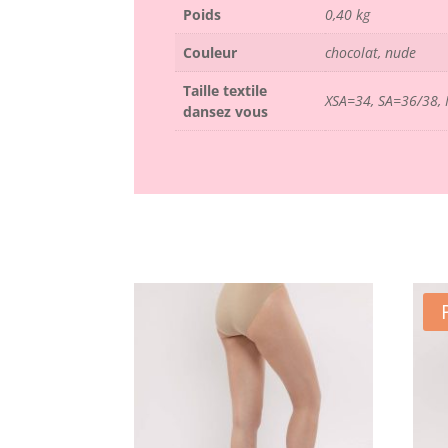
Poids
0,40 kg
Couleur
chocolat, nude
Taille textile
XSA=34, SA=36/38,
dansez vous