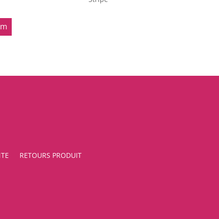
om
NTE
RETOURS PRODUIT