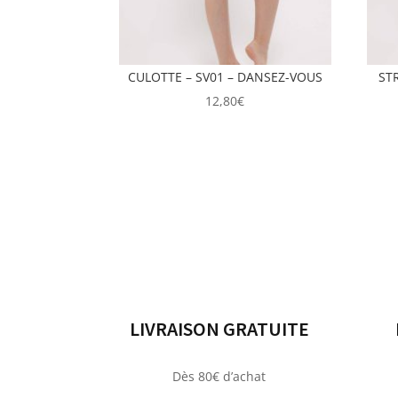
CULOTTE – SV01 – DANSEZ-VOUS
ST
12,80
€
LIVRAISON GRATUITE
Dès 80€ d’achat