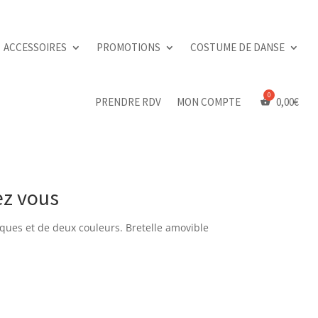
ACCESSOIRES
PROMOTIONS
COSTUME DE DANSE
PRENDRE RDV
MON COMPTE
0,00
€
ez vous
ques et de deux couleurs. Bretelle amovible