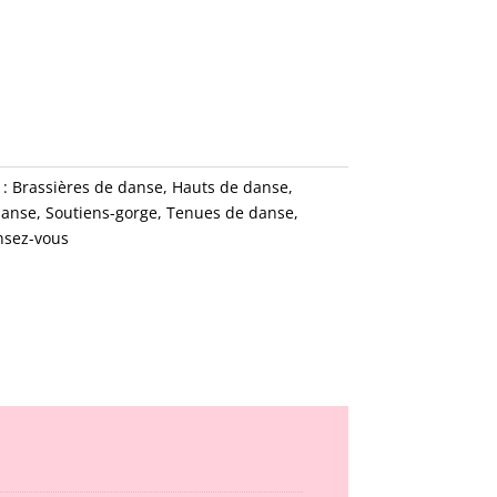
 :
Brassières de danse
,
Hauts de danse
,
danse
,
Soutiens-gorge
,
Tenues de danse
,
nsez-vous