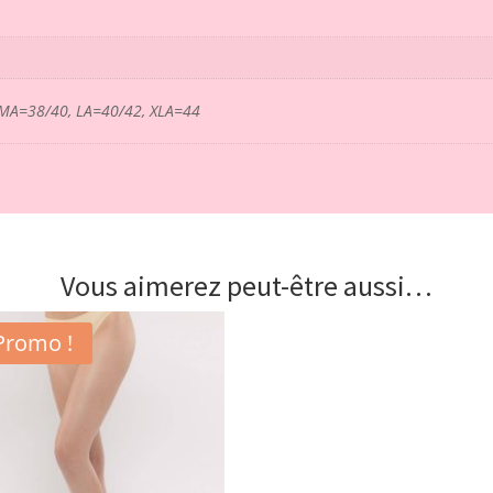
 MA=38/40, LA=40/42, XLA=44
Vous aimerez peut-être aussi…
Promo !