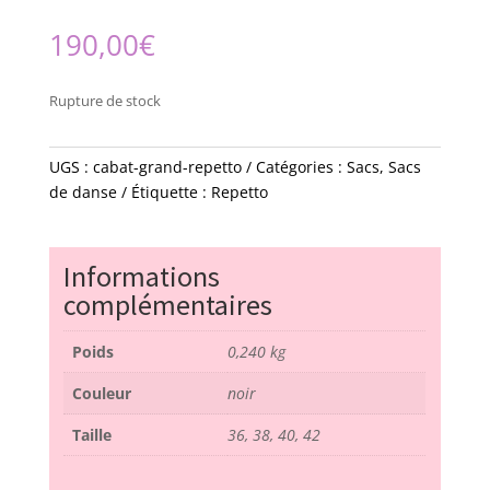
190,00
€
Rupture de stock
UGS :
cabat-grand-repetto
Catégories :
Sacs
,
Sacs
de danse
Étiquette :
Repetto
Informations
complémentaires
Poids
0,240 kg
Couleur
noir
Taille
36, 38, 40, 42