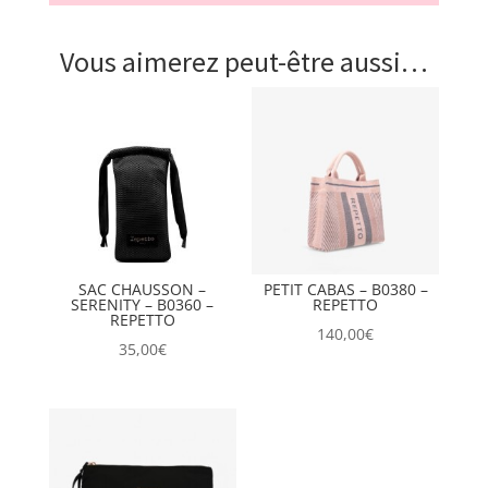
Vous aimerez peut-être aussi…
SAC CHAUSSON –
PETIT CABAS – B0380 –
SERENITY – B0360 –
REPETTO
REPETTO
140,00
€
35,00
€