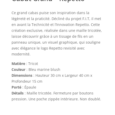
Ce grand cabas puise son inspiration dans la
légèreté et la praticité. Décliné du projet F.I.T, il met
en avant la Technicité et l’Innovation Repetto. Cette
création exclusive, réalisée dans une maille tricotée,
laisse découvrir grâce à un tissage de fils en un
panneau unique, un visuel graphique, qui souligne
avec élégance le logo Repetto revisité avec
modernité.
Matière
: Tricot
Couleur
: Bleu marine blush
Dimensions
: Hauteur 30 cm x Largeur 40 cm x
Profondeur 15 cm
Porté
: Épaule
Détails
: Maille tricotée. Fermeture par boutons
pression. Une poche zippée intérieure. Non doublé.