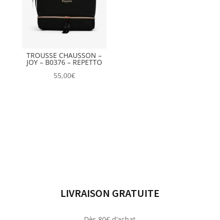
TROUSSE CHAUSSON –
JOY – B0376 – REPETTO
55,00
€
LIVRAISON GRATUITE
Dès 80€ d’achat