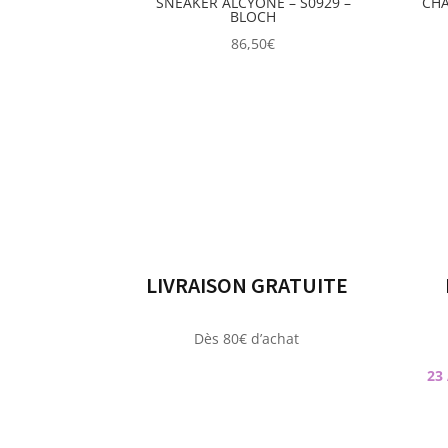
SNEAKER ALCYONE – S0929 –
CHA
BLOCH
86,50
€
LIVRAISON GRATUITE
Dès 80€ d’achat
23