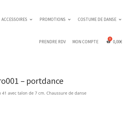
ACCESSOIRES
PROMOTIONS
COSTUME DE DANSE
PRENDRE RDV
MON COMPTE
0,00
€
ro001 – portdance
au 41 avec talon de 7 cm. Chaussure de danse