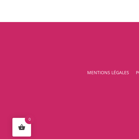
MENTIONS LÉGALES
P
0