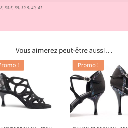
38, 38.5, 39, 39.5, 40, 41
Vous aimerez peut-être aussi…
Promo !
Promo !