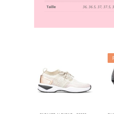
Taille
36, 36.5, 37, 37.5, 