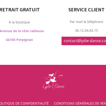
RETRAIT GRATUIT
SERVICE CLIENT
Par mail & téléphone
À la boutique
06.12.04.83.15
 Avenue de la côte radieuse
66100 Perpignan
contact@lydie-danse.c
OLITIQUE DE CONFIDENTIALITÉ
CONDITIONS GÉNÉRALES DE VE