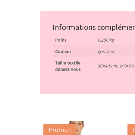
Informations complémen
Poids
0,200 kg
Couleur
gris, noir
Taille textile
SC=4/6ans, MC=8/1
dansez vous
Promo !