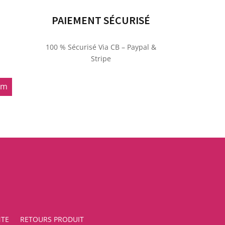
PAIEMENT SÉCURISÉ
100 % Sécurisé Via CB – Paypal &
Stripe
om
NTE
RETOURS PRODUIT