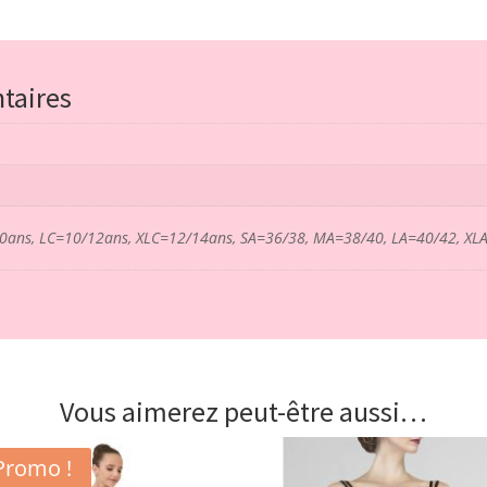
taires
0ans, LC=10/12ans, XLC=12/14ans, SA=36/38, MA=38/40, LA=40/42, XL
Vous aimerez peut-être aussi…
Promo !