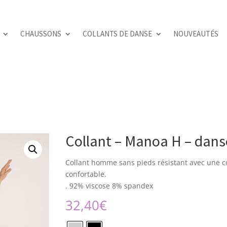
CHAUSSONS
COLLANTS DE DANSE
NOUVEAUTÉS
Collant – Manoa H – dan
Collant homme sans pieds
résistant
avec
une
c
confortable
.
. 92% viscose 8% spandex
32,40
€