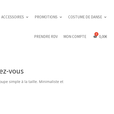
ACCESSOIRES
PROMOTIONS
COSTUME DE DANSE
PRENDRE RDV
MON COMPTE
0,00
€
sez-vous
oupe
simple
à la
taille
. Minimaliste et