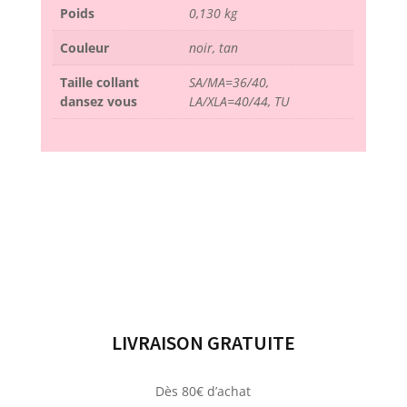
Poids
0,130 kg
Couleur
noir, tan
Taille collant
SA/MA=36/40,
dansez vous
LA/XLA=40/44, TU
LIVRAISON GRATUITE
Dès 80€ d’achat