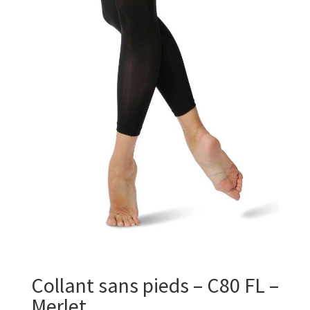
Collant sans pieds – C80 FL –
Merlet