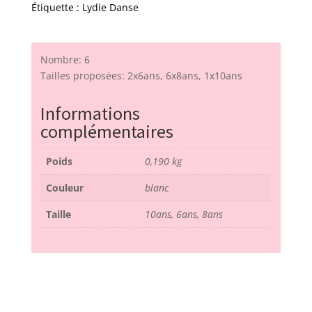
Étiquette :
Lydie Danse
Nombre: 6
Tailles proposées: 2x6ans, 6x8ans, 1x10ans
Informations
complémentaires
Poids
0,190 kg
Couleur
blanc
Taille
10ans, 6ans, 8ans