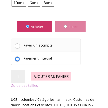
10ans
6ans
8ans
Acheter
Louer
Payer un acompte
Paiement intégral
quantité
AJOUTER AU PANIER
de
Colombe
Guide des tailles
UGS :
colombe
Catégories :
animaux
,
Costumes de
danse locations et ventes
,
TUTUS
,
TUTUS COURTS