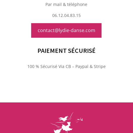
Par mail & téléphone
06.12.04.83.15
contact@lydie-danse.com
PAIEMENT SÉCURISÉ
100 % Sécurisé Via CB – Paypal & Stripe