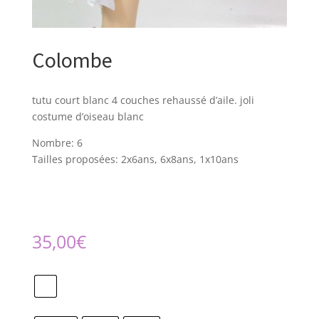
Colombe
tutu court blanc 4 couches rehaussé d’aile. joli
costume d’oiseau blanc
Nombre: 6
Tailles proposées: 2x6ans, 6x8ans, 1x10ans
35,00
€