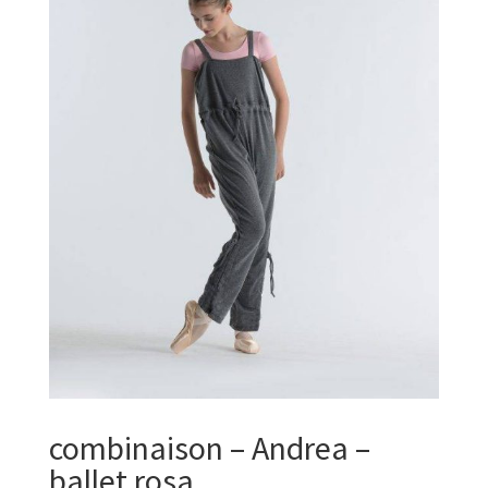
combinaison – Andrea –
ballet rosa