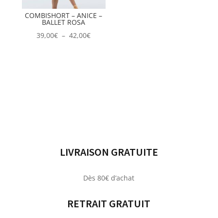
COMBISHORT – ANICE –
BALLET ROSA
Plage
39,00
€
–
42,00
€
de
prix :
39,00€
à
42,00€
LIVRAISON GRATUITE
Dès 80€ d’achat
RETRAIT GRATUIT