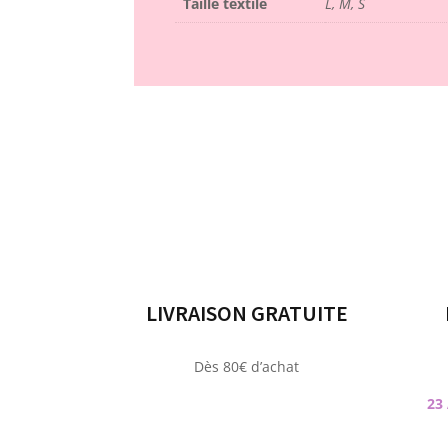
Taille textile
L, M, S
LIVRAISON GRATUITE
Dès 80€ d’achat
23