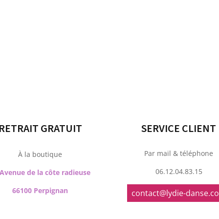
RETRAIT GRATUIT
SERVICE CLIENT
Par mail & téléphone
À la boutique
06.12.04.83.15
 Avenue de la côte radieuse
66100 Perpignan
contact@lydie-danse.c