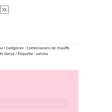
XS
ha
Catégories :
Combinaisons de chauffe
,
de danse
Étiquette :
sansha