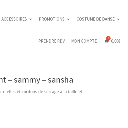
ACCESSOIRES
PROMOTIONS
COSTUME DE DANSE
PRENDRE RDV
MON COMPTE
0,00
€
nt – sammy – sansha
etelles et cordons de serrage à la taille et