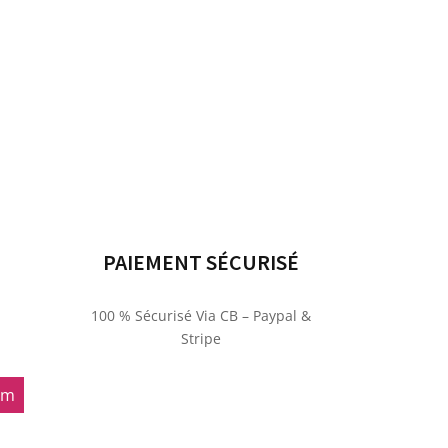
PAIEMENT SÉCURISÉ
100 % Sécurisé Via CB – Paypal &
Stripe
om