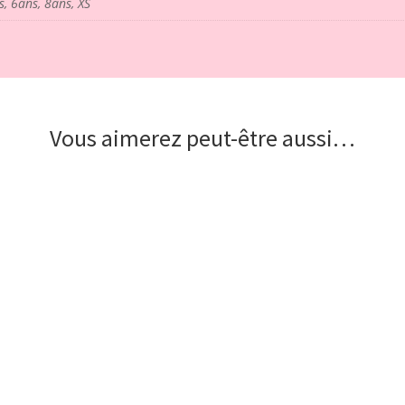
, 6ans, 8ans, XS
Vous aimerez peut-être aussi…