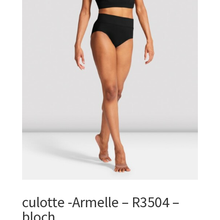
culotte -Armelle – R3504 –
bloch