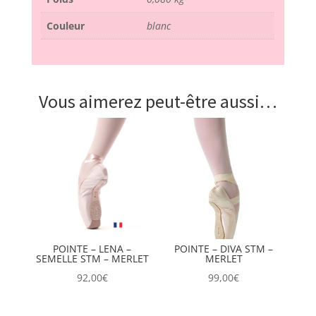
Couleur
blanc
Vous aimerez peut-être aussi…
POINTE – LENA –
POINTE – DIVA STM –
SEMELLE STM – MERLET
MERLET
92,00
€
99,00
€