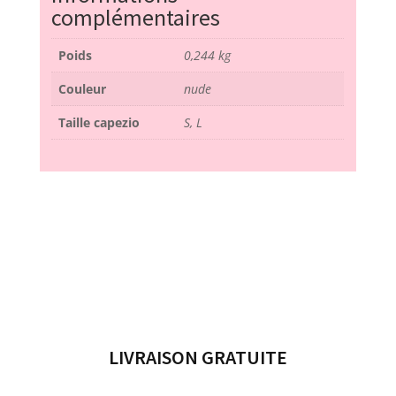
complémentaires
Poids
0,244 kg
Couleur
nude
Taille capezio
S, L
LIVRAISON GRATUITE