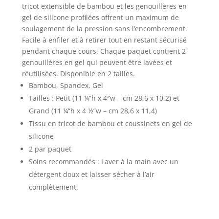
tricot extensible de bambou et les genouillères en
gel de silicone profilées offrent un maximum de
soulagement de la pression sans l’encombrement.
Facile à enfiler et à retirer tout en restant sécurisé
pendant chaque cours. Chaque paquet contient 2
genouillères en gel qui peuvent être lavées et
réutilisées. Disponible en 2 tailles.
Bambou, Spandex, Gel
Tailles : Petit (11 ¼”h x 4″w – cm 28,6 x 10,2) et
Grand (11 ¼”h x 4 ½”w – cm 28,6 x 11,4)
Tissu en tricot de bambou et coussinets en gel de
silicone
2 par paquet
Soins recommandés : Laver à la main avec un
détergent doux et laisser sécher à l’air
complètement.