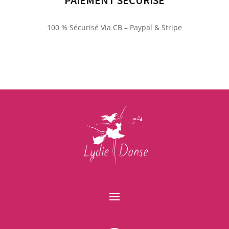
PAIEMENT SÉCURISÉ
100 % Sécurisé Via CB – Paypal & Stripe