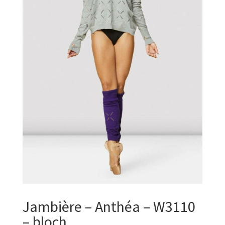
Jambière – Anthéa – W3110
– bloch