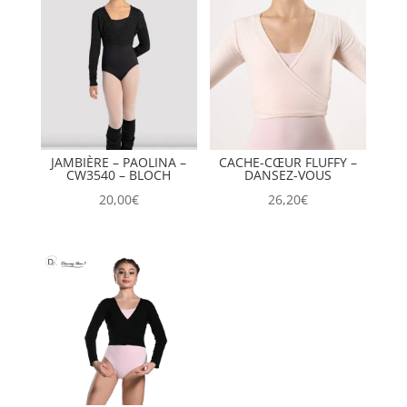
JAMBIÈRE – PAOLINA –
CACHE-CŒUR FLUFFY –
CW3540 – BLOCH
DANSEZ-VOUS
20,00
€
26,20
€