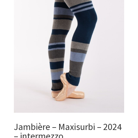
Jambière – Maxisurbi – 2024
– intermezzo