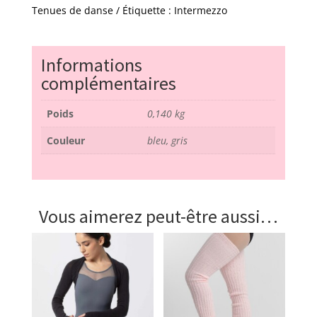
2024
Tenues de danse
Étiquette :
Intermezzo
-
intermezzo
Informations
complémentaires
Poids
0,140 kg
Couleur
bleu, gris
Vous aimerez peut-être aussi…