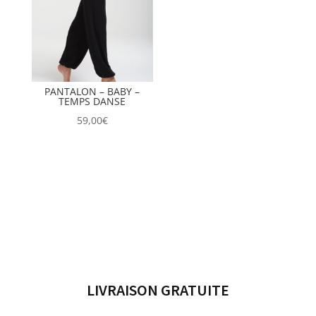
58,80€
PANTALON – BABY –
TEMPS DANSE
59,00
€
LIVRAISON GRATUITE