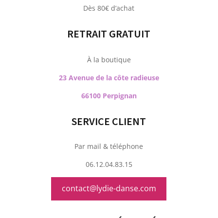
Dès 80€ d’achat
RETRAIT GRATUIT
À la boutique
23 Avenue de la côte radieuse
66100 Perpignan
SERVICE CLIENT
Par mail & téléphone
06.12.04.83.15
contact@lydie-danse.com