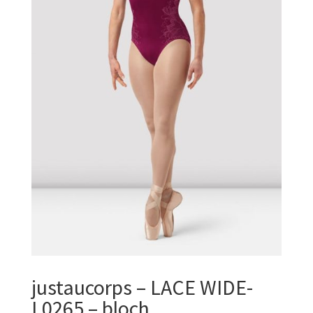
justaucorps – LACE WIDE-
L0265 – bloch