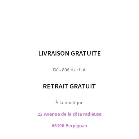
était :
est :
47,90€.
20,00€.
LIVRAISON GRATUITE
Dès 80€ d’achat
RETRAIT GRATUIT
À la boutique
23 Avenue de la côte radieuse
66100 Perpignan