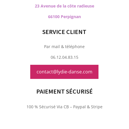
23 Avenue de la côte radieuse
66100 Perpignan
SERVICE CLIENT
Par mail & téléphone
06.12.04.83.15
contact@lydie-danse.com
PAIEMENT SÉCURISÉ
100 % Sécurisé Via CB – Paypal & Stripe