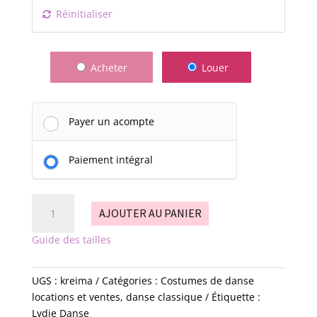
Réinitialiser
Acheter
Louer
Payer un acompte
Paiement intégral
quantité
AJOUTER AU PANIER
de
kreima
Guide des tailles
UGS :
kreima
Catégories :
Costumes de danse
locations et ventes
,
danse classique
Étiquette :
Lydie Danse