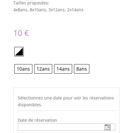
Tailles proposées:
4x8ans, 8x10ans, 3x12ans, 2x14ans
10
€
10ans
12ans
14ans
8ans
Sélectionnez une date pour voir les réservations
disponibles.
Date de réservation