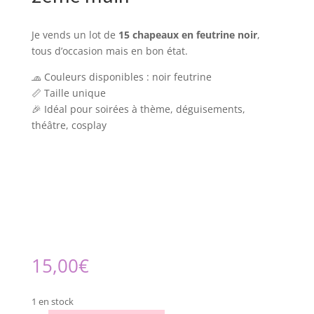
Je vends un lot de
15
chapeaux en feutrine noir
,
tous d’occasion mais en bon état.
🧢 Couleurs disponibles : noir feutrine
📏 Taille unique
🎉 Idéal pour soirées à thème, déguisements,
théâtre, cosplay
15,00
€
1 en stock