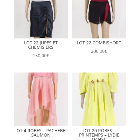
LOT 22 JUPES ET
LOT 22 COMBISHORT
CHEMISIERS
200,00
€
150,00
€
LOT 4 ROBES – PACHEBEL
LOT 20 ROBES –
SAUMON
PRINTEMPS – LYDIE
DANSE