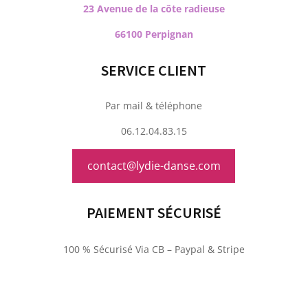
23 Avenue de la côte radieuse
66100 Perpignan
SERVICE CLIENT
Par mail & téléphone
06.12.04.83.15
contact@lydie-danse.com
PAIEMENT SÉCURISÉ
100 % Sécurisé Via CB – Paypal & Stripe