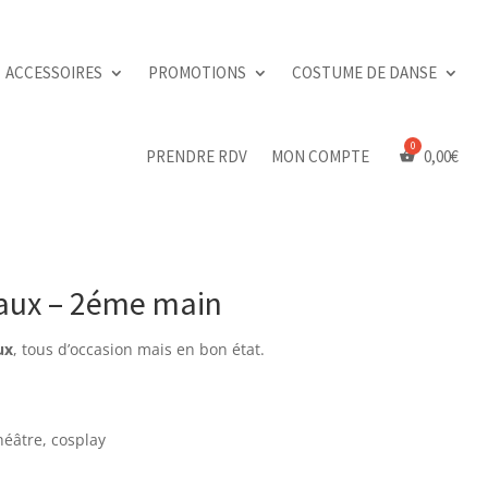
ACCESSOIRES
PROMOTIONS
COSTUME DE DANSE
PRENDRE RDV
MON COMPTE
0,00
€
deaux – 2éme main
ux
, tous d’occasion mais en bon état.
héâtre, cosplay