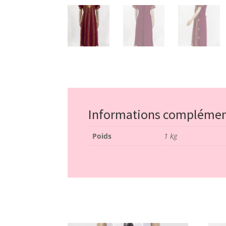
Informations complémen
Poids
1 kg