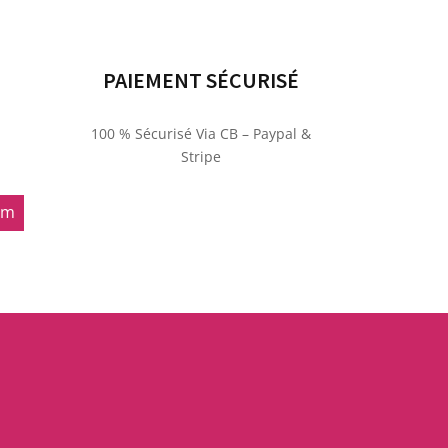
PAIEMENT SÉCURISÉ
100 % Sécurisé Via CB – Paypal &
Stripe
om