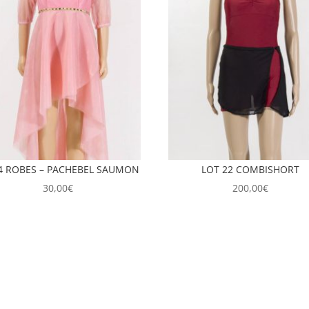
4 ROBES – PACHEBEL SAUMON
LOT 22 COMBISHORT
30,00
€
200,00
€