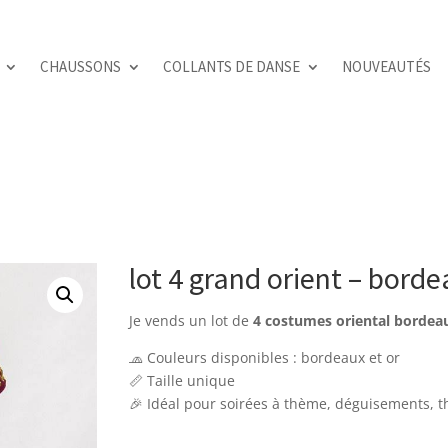
CHAUSSONS
COLLANTS DE DANSE
NOUVEAUTÉS
lot 4 grand orient – bor
Je vends un lot de
4 costumes oriental
bordea
🧢 Couleurs disponibles : bordeaux et or
📏 Taille unique
🎉 Idéal pour soirées à thème, déguisements, t