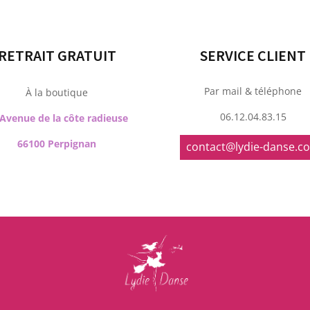
RETRAIT GRATUIT
SERVICE CLIENT
Par mail & téléphone
À la boutique
06.12.04.83.15
 Avenue de la côte radieuse
66100 Perpignan
contact@lydie-danse.c