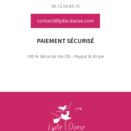
06.12.04.83.15
contact@lydie-danse.com
PAIEMENT SÉCURISÉ
100 % Sécurisé Via CB – Paypal & Stripe