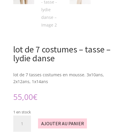
lot de 7 costumes – tasse –
lydie danse
lot de 7 tasses costumes en mousse. 3x10ans,
2x12ans, 1x14ans
55,00
€
1 en stock
quantité
AJOUTER AU PANIER
de