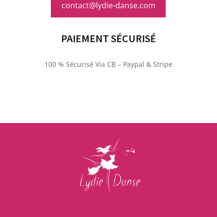
contact@lydie-danse.com
PAIEMENT SÉCURISÉ
100 % Sécurisé Via CB – Paypal & Stripe