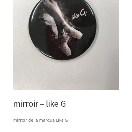
mirroir – like G
mirroir de la marque Like G