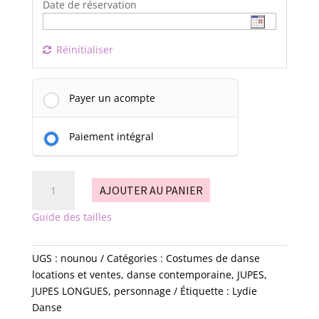
Date de réservation
Réinitialiser
Payer un acompte
Paiement intégral
quantité
AJOUTER AU PANIER
de
nounou
Guide des tailles
UGS :
nounou
Catégories :
Costumes de danse
locations et ventes
,
danse contemporaine
,
JUPES
,
JUPES LONGUES
,
personnage
Étiquette :
Lydie
Danse