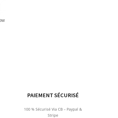
MDM
PAIEMENT SÉCURISÉ
100 % Sécurisé Via CB – Paypal &
Stripe