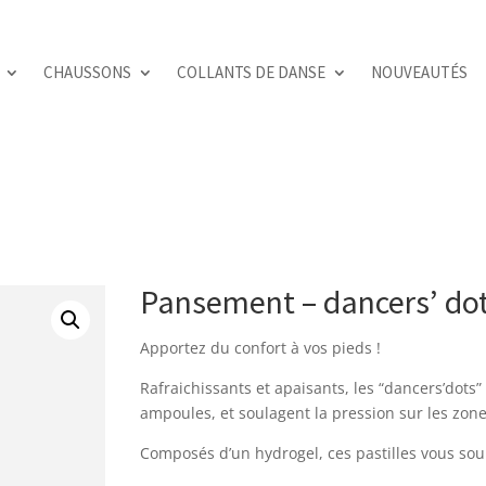
CHAUSSONS
COLLANTS DE DANSE
NOUVEAUTÉS
Pansement – dancers’ do
Apportez du confort à vos pieds !
Rafraichissants et apaisants, les “dancers’dots” 
ampoules, et soulagent la pression sur les zone
Composés d’un hydrogel, ces pastilles vous soul