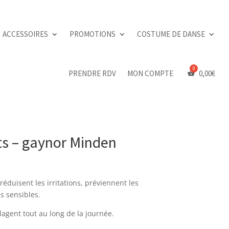
ACCESSOIRES
PROMOTIONS
COSTUME DE DANSE
PRENDRE RDV
MON COMPTE
0,00
€
ts – gaynor Minden
réduisent les irritations, préviennent les
s sensibles.
agent tout au long de la journée.