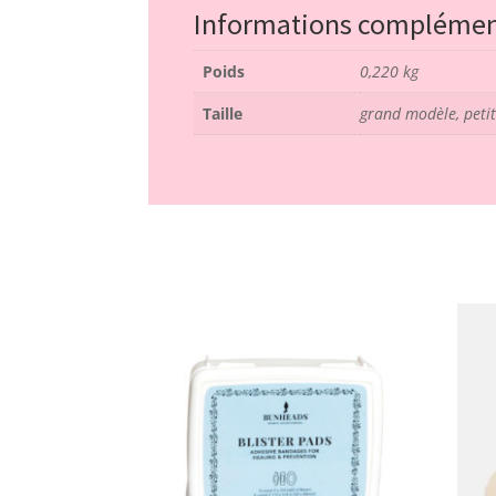
Informations complémen
Poids
0,220 kg
Taille
grand modèle, peti