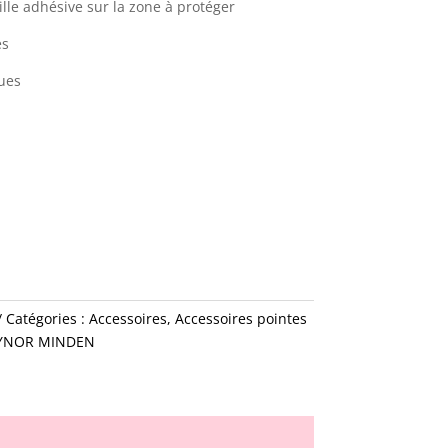
tille adhésive sur la zone à protéger
es
ues
Catégories :
Accessoires
,
Accessoires pointes
YNOR MINDEN