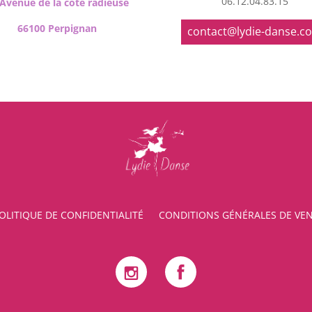
06.12.04.83.15
 Avenue de la côte radieuse
66100 Perpignan
contact@lydie-danse.c
OLITIQUE DE CONFIDENTIALITÉ
CONDITIONS GÉNÉRALES DE VE