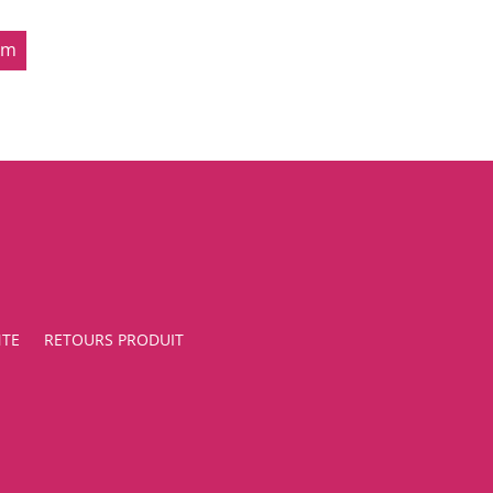
om
NTE
RETOURS PRODUIT