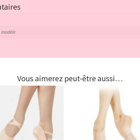
taires
t modèle
Vous aimerez peut-être aussi…