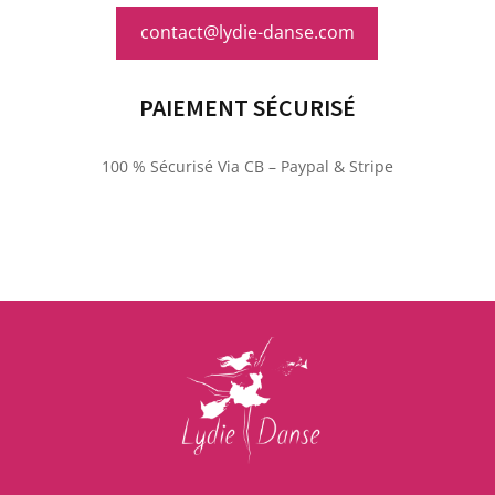
contact@lydie-danse.com
PAIEMENT SÉCURISÉ
100 % Sécurisé Via CB – Paypal & Stripe