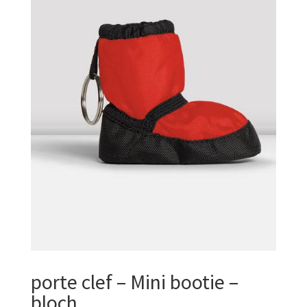
porte clef – Mini bootie –
bloch