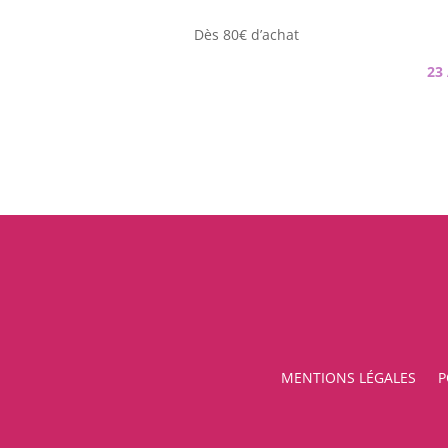
Dès 80€ d’achat
23
MENTIONS LÉGALES
P