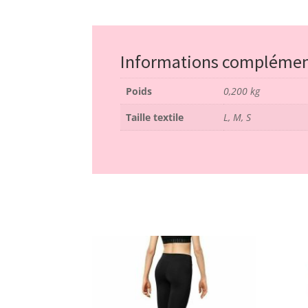
Informations complémen
Poids
0,200 kg
Taille textile
L, M, S