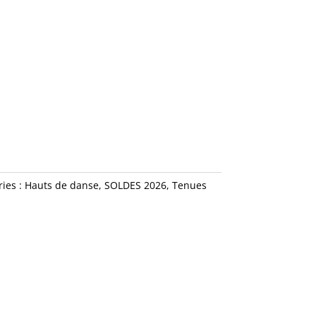
ries :
Hauts de danse
,
SOLDES 2026
,
Tenues