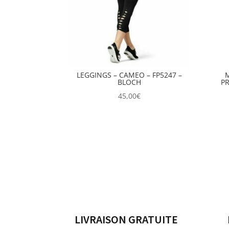
LEGGINGS – CAMEO – FP5247 –
BLOCH
P
45,00
€
LIVRAISON GRATUITE