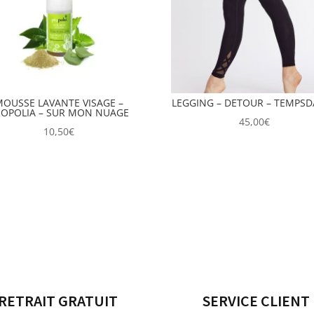
MOUSSE LAVANTE VISAGE –
LEGGING – DETOUR – TEMPS
ROPOLIA – SUR MON NUAGE
45,00
€
10,50
€
RETRAIT GRATUIT
SERVICE CLIENT