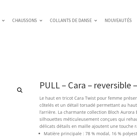
CHAUSSONS
COLLANTS DE DANSE
NOUVEAUTÉS
PULL – Cara – reversible 
Le haut en tricot Cara Twist pour femme prés
côtelés et un détail torsadé permettant au haut 
l’arrière. La charmante collection Bloch Aurora
silhouettes méticuleusement conçues qui rehau
délicats détails en maille ajoutent une touche r
Matière principale : 78 % modal, 16 % polyes