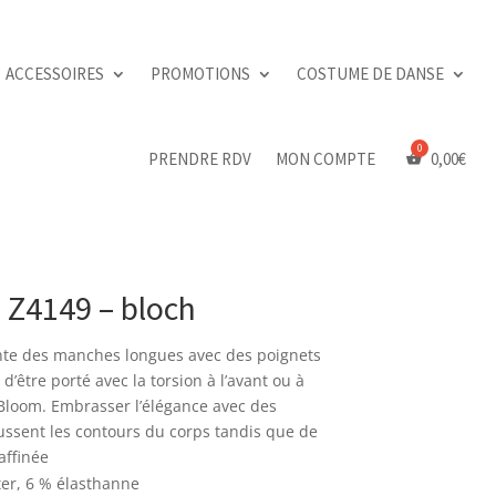
ACCESSOIRES
PROMOTIONS
COSTUME DE DANSE
PRENDRE RDV
MON COMPTE
0,00
€
– Z4149 – bloch
ente des manches longues avec des poignets
d’être porté avec la torsion à l’avant ou à
 Bloom. Embrasser l’élégance avec des
ssent les contours du corps tandis que de
affinée
ter, 6 % élasthanne