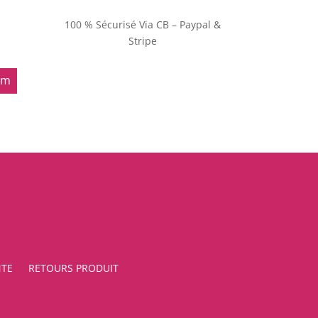
100 % Sécurisé Via CB – Paypal &
Stripe
om
NTE
RETOURS PRODUIT