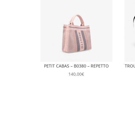
PETIT CABAS – B0380 – REPETTO
TROU
140,00
€