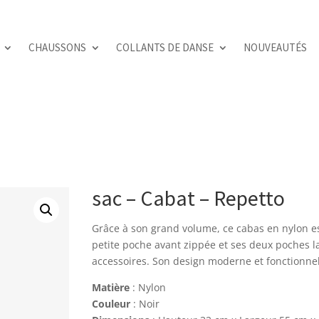
CHAUSSONS
COLLANTS DE DANSE
NOUVEAUTÉS
sac – Cabat – Repetto
Grâce à son grand volume, ce cabas en nylon est
petite poche avant zippée et ses deux poches la
accessoires. Son design moderne et fonctionnel 
Matière
: Nylon
Couleur
: Noir