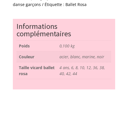
Ballet
danse garçons
Étiquette :
Ballet Rosa
Rosa
Informations
complémentaires
Poids
0,100 kg
Couleur
acier, blanc, marine, noir
Taille vicard ballet
4 ans, 6, 8, 10, 12, 36, 38,
rosa
40, 42, 44