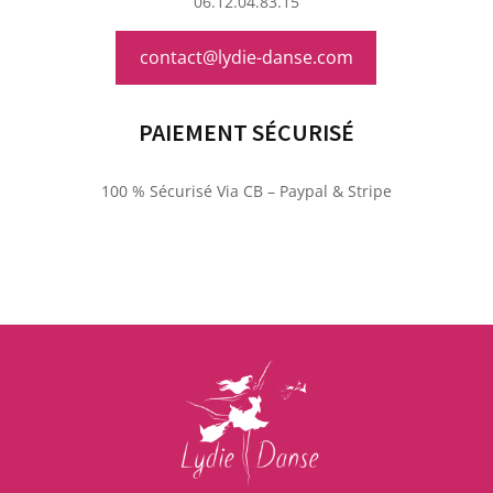
06.12.04.83.15
contact@lydie-danse.com
PAIEMENT SÉCURISÉ
100 % Sécurisé Via CB – Paypal & Stripe